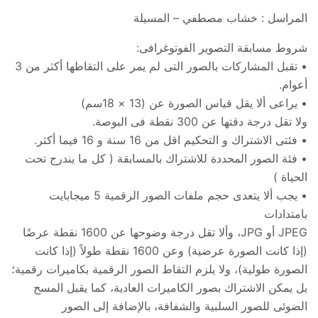
المراسل : خشاب مصطفي – المسيلة
شروط مسابقة التصوير الفوتوغرافى: ‏
• تقبل المشاركات بالصور التى لم يمر على التقاطها أكثر من 3
أعوام. ‏
• يراعى ألا يقل قياس الصورة عن (13 × 18سم)
ولا تقل درجة دقتها عن 300 نقطة فى البوصة. ‏
• فئتى الاشتراك و التحكيم اقل من 16 سنة و 16 فيما أكثر. ‏
• فئة الصور المحددة للاشتراك بالمسابقة ( كل ما يندرج تحت
الحياة ) ‏
• يجب ألا يتعدى حجم ملفات الصور الرقمية 5 ميجابايت
بامتدادات
JPEG‏ أو ‏JPG، وألا تقل درجة وضوحها عن 1600 نقطة عرضًا
(إذا كانت الصورة عرضية) ‏وعن 1600 نقطة طولاً (إذا كانت
الصورة طولية)، ولا يلزم التقاط الصور الرقمية بكاميرات ‏رقمية؛
بل يمكن الاشتراك بصور الكاميرات العادية، كما يقبل المسح
الضوئى للصور السلبية ‏والشفافة، بالإضافة إلى الصور