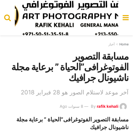
Home
أخبار
مسابقة التصوير
الفوتوغرافى”الحياة ” برعاية مجلة
ناشيونال جرافيك
آخر موعد لاستلام الصور هو 28 فبراير 2018
rafik kehali
By
8 سنوات Ago
مسابقة التصوير الفوتوغرافى”الحياة ” برعاية مجلة
ناشيونال جرافيك