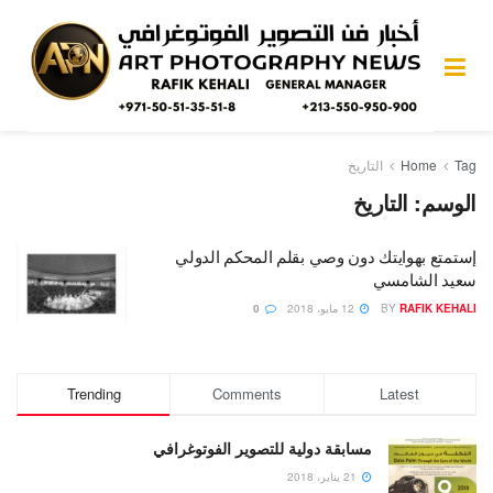
Tag
Home
التاريخ
الوسم:
التاريخ
إستمتع بهوايتك دون وصي بقلم المحكم الدولي
سعيد الشامسي
RAFIK KEHALI
BY
12 مايو، 2018
0
Trending
Comments
Latest
مسابقة دولية للتصوير الفوتوغرافي
21 يناير، 2018