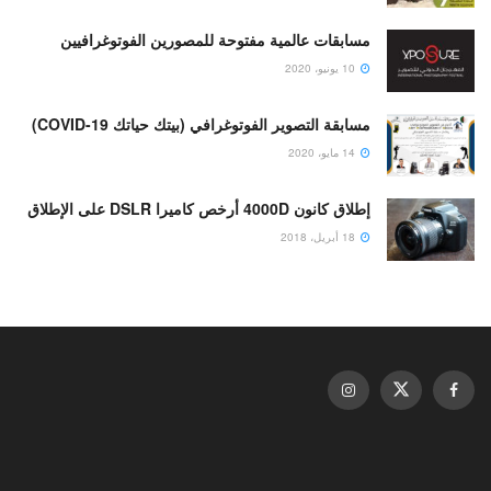
مسابقات عالمية مفتوحة للمصورين الفوتوغرافيين
10 يونيو، 2020
مسابقة التصوير الفوتوغرافي (بيتك حياتك COVID-19)
14 مايو، 2020
إطلاق كانون 4000D أرخص كاميرا DSLR على الإطلاق
18 أبريل، 2018