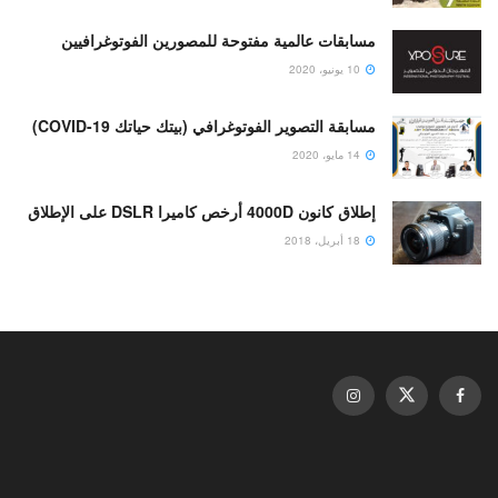
مسابقات عالمية مفتوحة للمصورين الفوتوغرافيين
10 يونيو، 2020
مسابقة التصوير الفوتوغرافي (بيتك حياتك COVID-19)
14 مايو، 2020
إطلاق كانون 4000D أرخص كاميرا DSLR على الإطلاق
18 أبريل، 2018