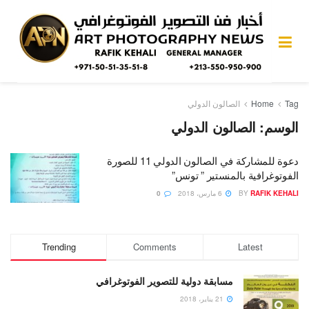
Tag
Home
الصالون الدولي
الوسم:
الصالون الدولي
دعوة للمشاركة في الصالون الدولي 11 للصورة
الفوتوغرافية بالمنستير ” تونس”
RAFIK KEHALI
BY
6 مارس، 2018
0
Trending
Comments
Latest
مسابقة دولية للتصوير الفوتوغرافي
21 يناير، 2018