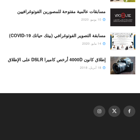
مسابقات عالمية مفتوحة للمصورين الفوتوغرافيين
10 يونيو، 2020
مسابقة التصوير الفوتوغرافي (بيتك حياتك COVID-19)
14 مايو، 2020
إطلاق كانون 4000D أرخص كاميرا DSLR على الإطلاق
18 أبريل، 2018