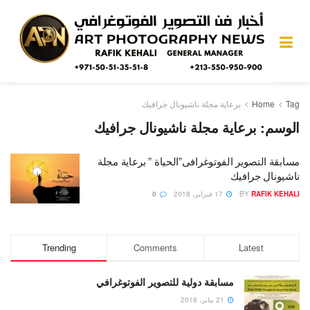
Tag
Home
برعاية مجلة ناشيونال جرافيك
الوسم:
برعاية مجلة ناشيونال جرافيك
مسابقة التصوير الفوتوغرافى”الحياة ” برعاية مجلة
ناشيونال جرافيك
RAFIK KEHALI
BY
17 فبراير، 2018
0
Trending
Comments
Latest
مسابقة دولية للتصوير الفوتوغرافي
21 يناير، 2018