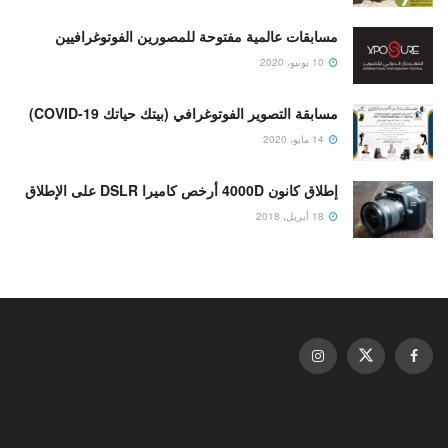
مسابقات عالمية مفتوحة للمصورين الفوتوغرافيين
10 يونيو، 2020
مسابقة التصوير الفوتوغرافي (بيتك حياتك COVID-19)
14 مايو، 2020
إطلاق كانون 4000D أرخص كاميرا DSLR على الإطلاق
18 أبريل، 2018