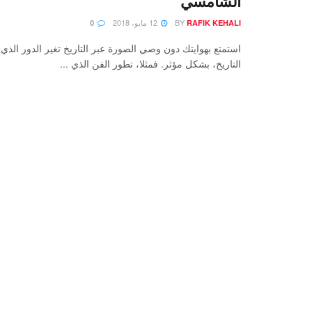
الشامسي
BY
12 مايو، 2018
0
RAFIK KEHALI
استمتع بهوايتك دون وصي الصورة عبر التاريخ تغير الدور الذي 
التاريخ، بشكل مؤثر. فمثلا، تطور الفن الذي ...