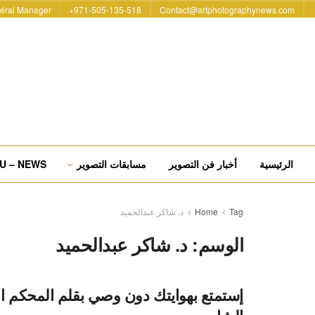
éral Manager
971-505-135-518+
Contact@artphotographynews.com
الرئيسية
أخبار فن التصوير
مسابقات التصوير
U – NEWS
Tag
Home
د. شاكر عبدالحميد
الوسم:
د. شاكر عبدالحميد
إستمتع بهوايتك دون وصي بقلم المحكم ا