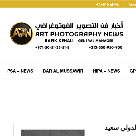
RAFIK KEHALI
Gén
PSA – NEWS
DAR AL MUSSAWIR
HIPA – NEWS
GP
لدولي سعيد