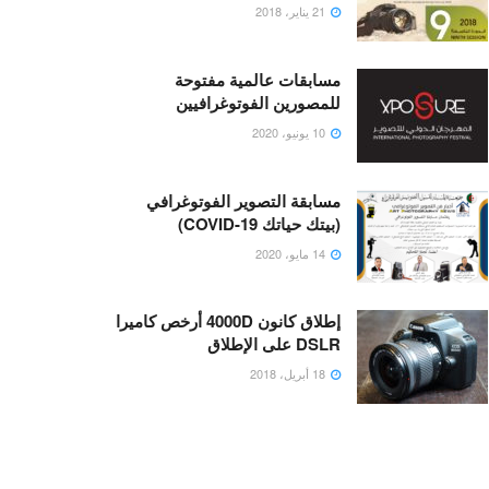
21 يناير، 2018
مسابقات عالمية مفتوحة
للمصورين الفوتوغرافيين
10 يونيو، 2020
مسابقة التصوير الفوتوغرافي
(بيتك حياتك COVID-19)
14 مايو، 2020
إطلاق كانون 4000D أرخص كاميرا
DSLR على الإطلاق
18 أبريل، 2018