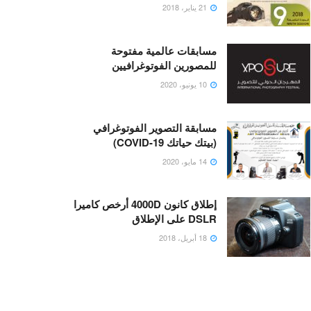
21 يناير، 2018
مسابقات عالمية مفتوحة
للمصورين الفوتوغرافيين
10 يونيو، 2020
مسابقة التصوير الفوتوغرافي
(بيتك حياتك COVID-19)
14 مايو، 2020
إطلاق كانون 4000D أرخص كاميرا
DSLR على الإطلاق
18 أبريل، 2018