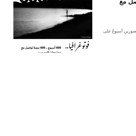
600 نبضة تواصل مع
مجتمعات المصورين أسبوعٌ على