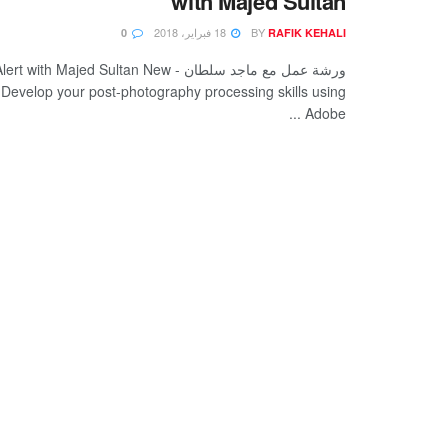
with Majed Sultan
BY
18 فبراير، 2018
0
RAFIK KEHALI
ورشة عمل مع ماجد سلطان - h Majed Sultan New
 Develop your post-photography processing skills using
Adobe ...