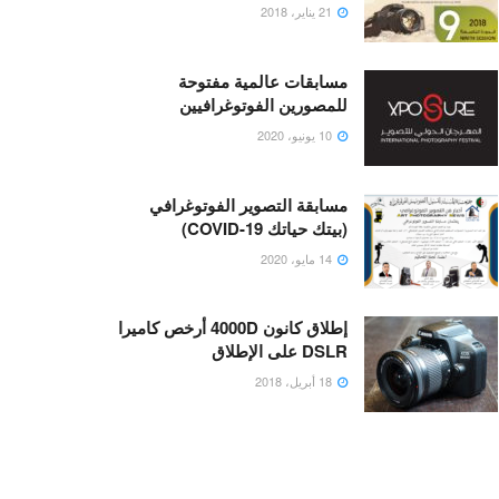
21 يناير، 2018
مسابقات عالمية مفتوحة
للمصورين الفوتوغرافيين
10 يونيو، 2020
مسابقة التصوير الفوتوغرافي
(بيتك حياتك COVID-19)
14 مايو، 2020
إطلاق كانون 4000D أرخص كاميرا
DSLR على الإطلاق
18 أبريل، 2018