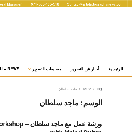
éral Manager
971-505-135-518+
Contact@artphotographynews.com
الرئيسية
أخبار فن التصوير
مسابقات التصوير
U – NEWS
Tag
Home
ماجد سلطان
الوسم:
ماجد سلطان
ورشة عمل مع ماجد سلط