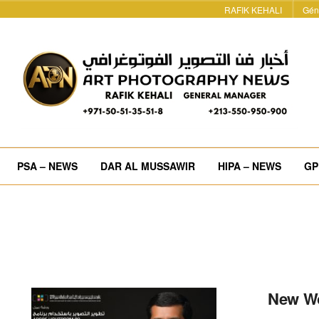
RAFIK KEHALI
Gén
PSA – NEWS
DAR AL MUSSAWIR
HIPA – NEWS
GP
ان – New Workshop