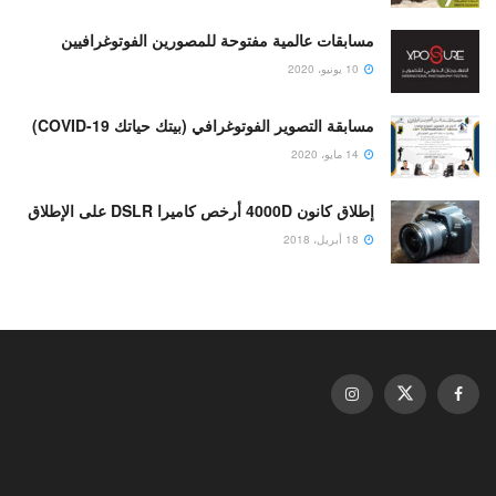
مسابقات عالمية مفتوحة للمصورين الفوتوغرافيين
10 يونيو، 2020
مسابقة التصوير الفوتوغرافي (بيتك حياتك COVID-19)
14 مايو، 2020
إطلاق كانون 4000D أرخص كاميرا DSLR على الإطلاق
18 أبريل، 2018