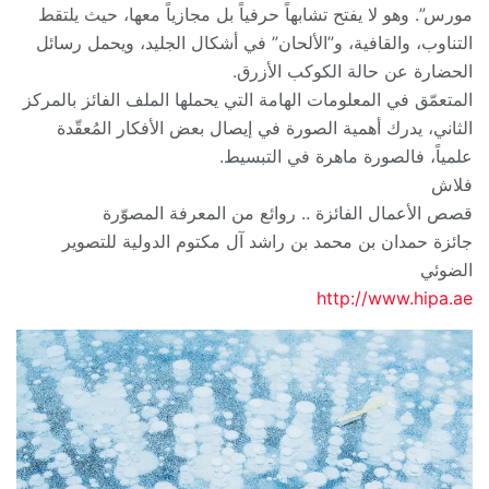
مورس”. وهو لا يفتح تشابهاً حرفياً بل مجازياً معها، حيث يلتقط
التناوب، والقافية، و”الألحان” في أشكال الجليد، ويحمل رسائل
الحضارة عن حالة الكوكب الأزرق.
المتعمّق في المعلومات الهامة التي يحملها الملف الفائز بالمركز
الثاني، يدرك أهمية الصورة في إيصال بعض الأفكار المُعقّدة
علمياً، فالصورة ماهرة في التبسيط.
فلاش
قصص الأعمال الفائزة .. روائع من المعرفة المصوّرة
جائزة حمدان بن محمد بن راشد آل مكتوم الدولية للتصوير
الضوئي
http://www.hipa.ae