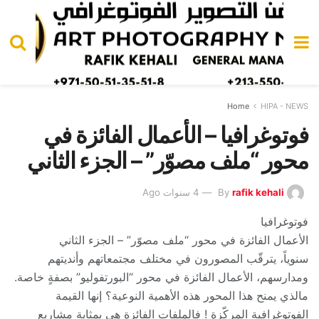
Home
HIPA - NEWS
فوتوغرافيا – الأعمال الفائزة في
محور “ملف مصوّر” – الجزء الثاني
rafik kehali
By
4 سنوات Ago
فوتوغرافيا
الأعمال الفائزة في محور “ملف مصوّر” – الجزء الثاني
سنوياً، يترقّب المصورون في مختلف مجتمعاتهم وأنديتهم
ومدارسهم، الأعمال الفائزة في محور “البورتفوليو” بصفةٍ خاصة.
مالذي يمنح هذا المحور هذه الأهمية النوعية؟ إنها القيمة
الفوتوغرافية المركّزة ! فالملفات الفائزة هي بمثابة مشاريع