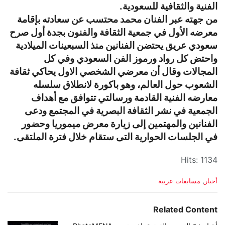
الفنية والثقافية للسعودية.
من جهته عبر الفنان محمد محتسب عن سعادته بإقامة
معرضه الأول في جمعية الثقافة والفنون بجدة أول صرح
سعودي عريق يحتضن الفنانين منذ السبعينات الميلادية
واحتض كل رواد ورموز الفن السعودي وفي كل
المجالات وقال أن معرضي الشخصي الاول يحاكي ثقافة
الشعوب حول العالم، وهو باكورة لانطلاق سلسله
معارضه الفنية القادمة ورسالتي تتوافق مع أهداف
الجمعية في نشر الثقافة البصرية في المجتمع ودعى
الفنانين والمهتمين إلى زيارة معرض ميموريا وحضور
في الجلسات الحوارية التى ستقام خلال فترة الملتقى.
Hits: 1134
C
أخبار
,
مسابقات عربية
a
t
e
Related Content
g