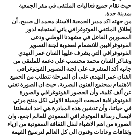
حيث تقام جميع فعاليات الملتقى في مقر الجمعية
بمدينة جدة.
من جهته اكد مدير الجمعية الاستاذ محمد ال صبيح، أن
إطلاق الملتقي الفوتوغرافي ياتي استجابه لدور
المصورين الفاعل في مشهدنا الوطني ودعى
الفوتوغرافيين للانضمام لعضوية لجنة التصوير
الفوتوغرافي التي يشرف عليها الفنان عمر النهدي
وشاكر الفنان محمد محتسب على دعمه للملتقى من
جانبه أكد المشرف على لجنة التصوير الفوتوغرافي
الفنان عمر النهدي على أن المرحلة تتطلب من الجميع
الاهتمام بمجتمع الفنون البصرية، حيث ان الصورة تغني
عن ألف كلمة، وأن الحضور الفوتوغرافي والصورة
الفوتوغرافية اصبحت الوسيلة الاولى لكل منتج مرئي
في حياتنا، وأن تدشين هذه المبادرة هي احد انشطتنا
لايصال رسالة الفوتوغرافي السعودي للعالم اجمع، وان
الصورة من اهم الاشياء لنقل الثقافة السعودية من ازياء
وثقافات وعادات وفنون الى كل العالم لترسيخ القيمة