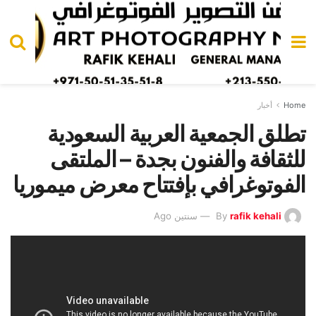
Home
أخبار
تطلق الجمعية العربية السعودية
للثقافة والفنون بجدة – الملتقى
الفوتوغرافي بإفتتاح معرض ميموريا
rafik kehali
By
سنتين Ago