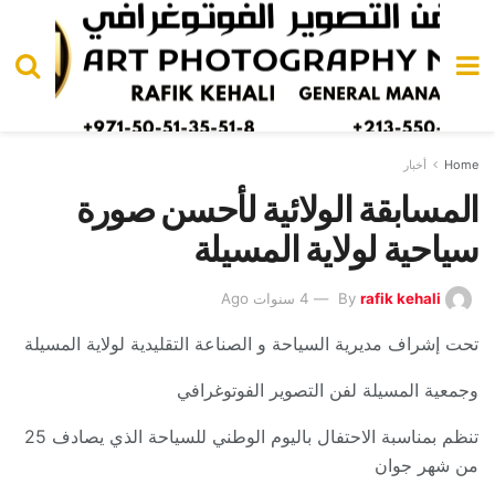
Home
أخبار
المسابقة الولائية لأحسن صورة
سياحية لولاية المسيلة
rafik kehali
By
4 سنوات Ago
تحت إشراف مديرية السياحة و الصناعة التقليدية لولاية المسيلة
وجمعية المسيلة لفن التصوير الفوتوغرافي
تنظم بمناسبة الاحتفال باليوم الوطني للسياحة الذي يصادف 25
من شهر جوان