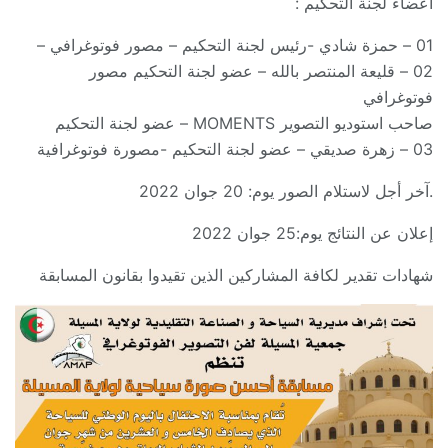
أعضاء لجنة التحكيم :
01 – حمزة شادي -رئيس لجنة التحكيم – مصور فوتوغرافي –
02 – قليعة المنتصر بالله – عضو لجنة التحكيم مصور
فوتوغرافي
صاحب استوديو التصوير MOMENTS – عضو لجنة التحكيم
03 – زهرة صديقي – عضو لجنة التحكيم -مصورة فوتوغرافية
.آخر أجل لاستلام الصور يوم: 20 جوان 2022
إعلان عن النتائج يوم:25 جوان 2022
شهادات تقدير لكافة المشاركين الذين تقيدوا بقانون المسابقة