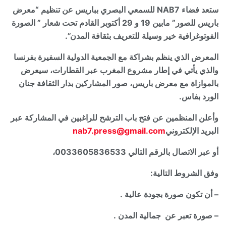
ستعد فضاء NAB7 للسمعي البصري بباريس عن تنظيم “معرض
باريس للصور” مابين 19 و 29 أكتوبر القادم تحت شعار ” الصورة
الفوتوغرافية خير وسيلة للتعريف بثقافة المدن”.
المعرض الذي ينظم بشراكة مع الجمعية الدولية السفيرة بفرنسا
والذي يأتي في إطار مشروع المغرب عبر القطارات، سيعرض
بالموازاة مع معرض باريس، صور المشاركين بدار الثقافة جنان
الورد بفاس.
وأعلن المنظمين عن فتح باب الترشح للراغبين في المشاركة عبر
البريد الإلكتروني
nab7.press@gmail.com
أو عبر الاتصال بالرقم التالي 0033605836533،
وفق الشروط التالية:
– أن تكون صورة بجودة عالية .
– صورة تعبر عن جمالية المدن .