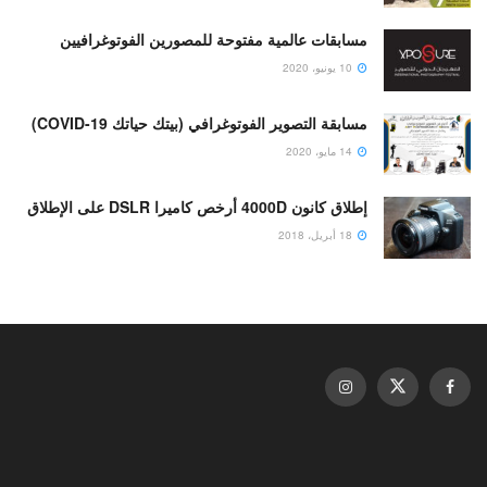
مسابقات عالمية مفتوحة للمصورين الفوتوغرافيين
10 يونيو، 2020
مسابقة التصوير الفوتوغرافي (بيتك حياتك COVID-19)
14 مايو، 2020
إطلاق كانون 4000D أرخص كاميرا DSLR على الإطلاق
18 أبريل، 2018