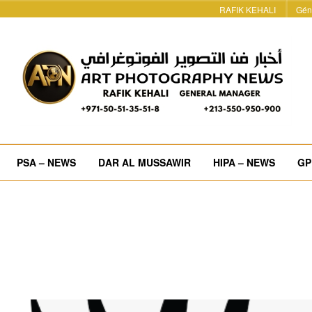
RAFIK KEHALI
Gén
PSA – NEWS
DAR AL MUSSAWIR
HIPA – NEWS
GP