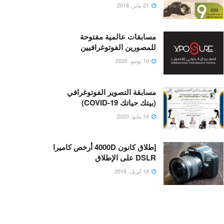
21 يناير، 2018
مسابقات عالمية مفتوحة
للمصورين الفوتوغرافيين
10 يونيو، 2020
مسابقة التصوير الفوتوغرافي
(بيتك حياتك COVID-19)
14 مايو، 2020
إطلاق كانون 4000D أرخص كاميرا
DSLR على الإطلاق
18 أبريل، 2018