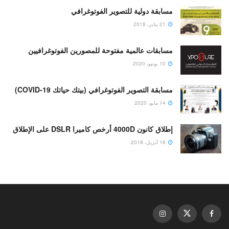
مسابقة دولية للتصوير الفوتوغرافي
21 يناير، 2018
مسابقات عالمية مفتوحة للمصورين الفوتوغرافيين
10 يونيو، 2020
مسابقة التصوير الفوتوغرافي (بيتك حياتك COVID-19)
14 مايو، 2020
إطلاق كانون 4000D أرخص كاميرا DSLR على الإطلاق
18 أبريل، 2018