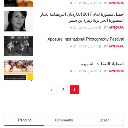
APNIDARA
BY
15 يناير، 2018
0
أفضل مصورة لعام 2017 الغارديان البريطانية تختار
المصورة الجزائرية زهرة بن سمر
APNIDARA
BY
15 يناير، 2018
0
Xposure International Photography Festival
APNIDARA
BY
11 يناير، 2018
0
اصطياد اللقطات الشهيرة
APNIDARA
BY
15 يناير، 2018
0
2
1
Trending
Comments
Latest