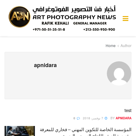
Home
Author
apnidara
test
APNIDARA
BY
7 نوفمبر، 2018
0
المؤسسة الخاصة للتكوين المهني – فخاري للمعرفة
مؤسسة الصقر للإنتاج السمعي البصري