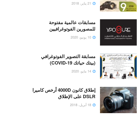
21 يناير، 2018
مسابقات عالمية مفتوحة
للمصورين الفوتوغرافيين
10 يونيو، 2020
مسابقة التصوير الفوتوغرافي
(بيتك حياتك COVID-19)
14 مايو، 2020
إطلاق كانون 4000D أرخص كاميرا
DSLR على الإطلاق
18 أبريل، 2018