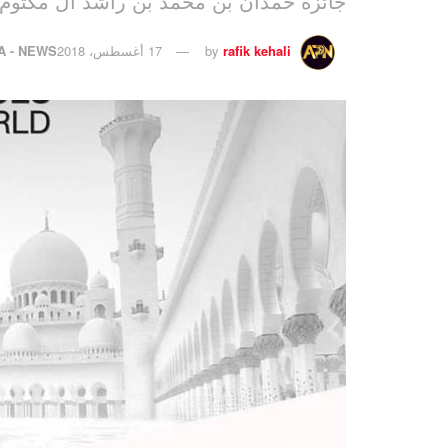
جائزة حمدان بن محمد بن راشد آل مكتوم ا
rafik kehali
by
17 أغسطس، 2018
A - NEWS