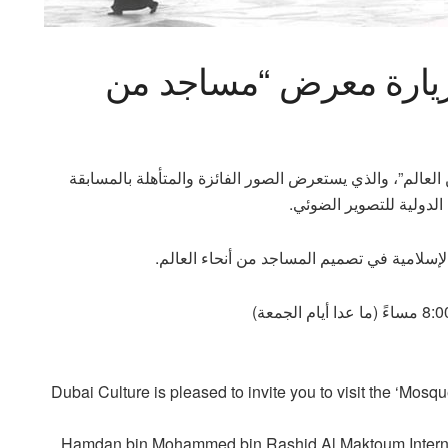
لزيارة معرض “مساجد من
عالم”، والذي يستعرض الصور الفائزة والمتأهلة بالمسابقة
لدولية للتصوير الضوئي.
لإسلامية في تصميم المساجد من أنحاء العالم.
Dubai Culture is pleased to invite you to visit the ‘Mosq
Hamdan bin Mohammed bin Rashid Al Maktoum Intern