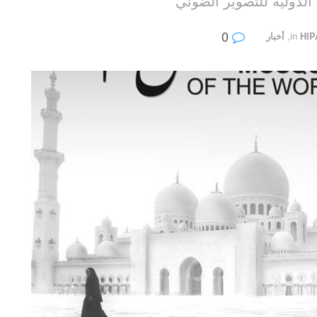
لدولية للتصوير الضوئي
0
HIP
in
,
أخبار