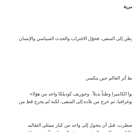
صرية
وطن إلى المنفى، فحوّل الاغتراب والحدث السياسي والإنسان
ط أثر العالم حين ينكسر.
الكاميرا وطناً بديلاً . وجوزيف كوديلكا واحد من هؤلاء
وغرافيا، ثم خرج من بلاده إلى المنفى، لكنه لم يخرج قط من
المٍ أوروبي مضطرب، قبل أن يتحول إلى واحد من كبار ممثلي التقاليد