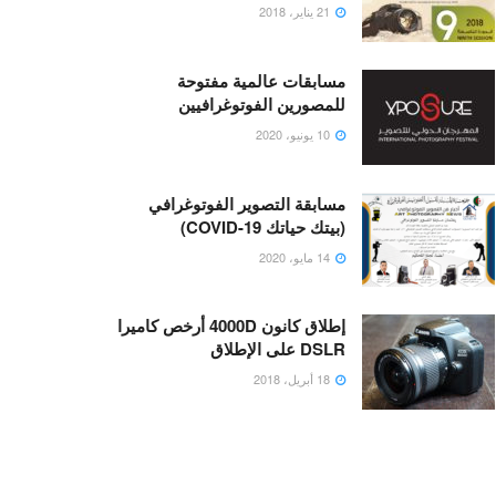
21 يناير، 2018
مسابقات عالمية مفتوحة
للمصورين الفوتوغرافيين
10 يونيو، 2020
مسابقة التصوير الفوتوغرافي
(بيتك حياتك COVID-19)
14 مايو، 2020
إطلاق كانون 4000D أرخص كاميرا
DSLR على الإطلاق
18 أبريل، 2018