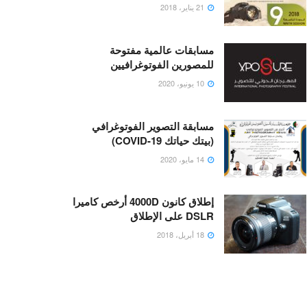
21 يناير، 2018
مسابقات عالمية مفتوحة
للمصورين الفوتوغرافيين
10 يونيو، 2020
مسابقة التصوير الفوتوغرافي
(بيتك حياتك COVID-19)
14 مايو، 2020
إطلاق كانون 4000D أرخص كاميرا
DSLR على الإطلاق
18 أبريل، 2018