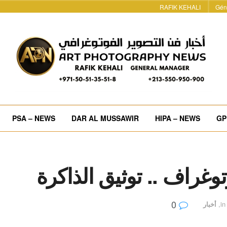
RAFIK KEHALI
Gén
PSA – NEWS
DAR AL MUSSAWIR
HIPA – NEWS
GP
توغراف .. توثيق الذاكرة
0
in
,
أخبار