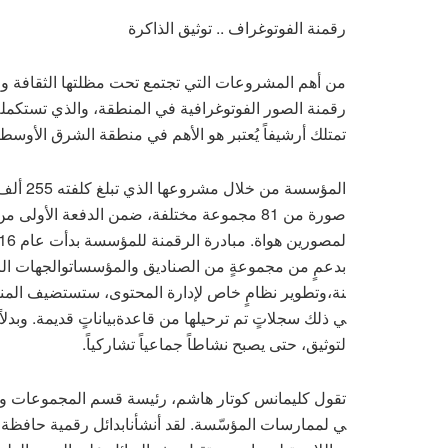
رقمنة الفوتوغراف .. توثيق الذاكرة
من أهم المشروعات التي تجتمع تحت مظلتها الثقافة و
رقمنة الصور الفوتوغرافية في المنطقة، والذي تستكمله
تمتلك أرشيفاً يُعتبر هو الأهم في منطقة الشرق الأوسط
لمصورين هواة. مبادرة ال
بدعمٍ من مجموعةٍ من الصناديق والمؤسساتوالجهات الر
ي ذلك سجلاتٍ تم ترحيلها من قاعدةبياناتٍ قديمة. وبد
لتوثيق، حتى يصبح نشاطاً جماعياً تشاركياً.
تقول كليمانس كوتار هاشم، رئيسة قسم المجموعات والمد
ي لممارسات المؤسّسة. لقد أنشأنابدائل رقمية حافظة