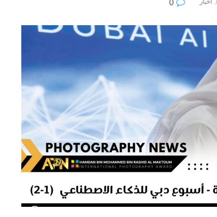
0
,
أخبار