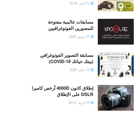
21 يناير، 2018
مسابقات عالمية مفتوحة
للمصورين الفوتوغرافيين
10 يونيو، 2020
مسابقة التصوير الفوتوغرافي
(بيتك حياتك COVID-19)
14 مايو، 2020
إطلاق كانون 4000D أرخص كاميرا
DSLR على الإطلاق
18 أبريل، 2018