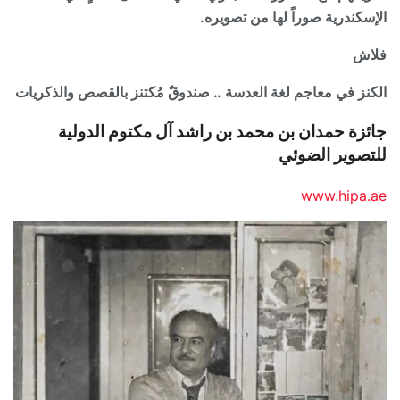
الإسكندرية صوراً لها من تصويره.
فلاش
الكنز في معاجم لغة العدسة .. صندوقٌ مُكتنز بالقصص والذكريات
جائزة حمدان بن محمد بن راشد آل مكتوم الدولية
للتصوير الضوئي
www.hipa.ae