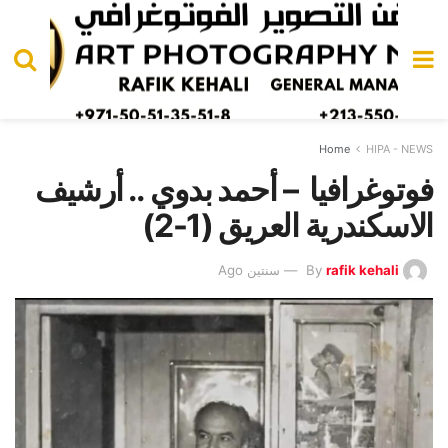
Home
HIPA - NEWS
فوتوغرافيا – أحمد بدوي .. أرشيف
الاسكندرية العريق (1-2)
rafik kehali
By
سنتين Ago