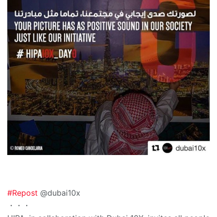
#
Repost
@dubai10x
・・・