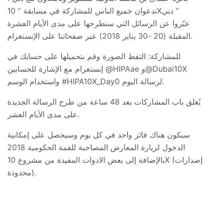
تدعوان جميع الناس للمشاركة في مسابقة ” 10Xدبي ”
عبّروا عن الرسائل التي سنطرحها على مدى الأيام العشرة
المقبلة (20 -30 يناير 2018) عبر صفحاتنا على الإنستغرام.
للمشاركة: التقط الصورة وقم بتحميلها على حسابك في
إنستغرام مع الإشارة للحسابين @HIPAae و@Dubai10X
واستخدام الوسم #HIPA10X_Day0 لرسالة اليوم.
يُغلق باب المشاركات بعد 48 ساعة من طرح الرسالة الجديدة
على مدى الأيام العشر.
سيكون هناك فائز واحد في كل يوم وسيحصل على إمكانية
الدخول لزيارة المعارض المصاحبة للقمة الحكومية 2018
بالإضافة إلى بعض الادوات المفيدة من مشروع 10X (إصدارات
محدودة).