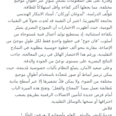
وقدرة على نقل المعلومات بشكلٍ متوازٍ عبر أطوالٍ موجيةٍ
مختلفة، مما يجعلها أكثر كفاءة وأقل استهلاكاً للطاقة.
مُؤلِّف الدراسة، “أيدوغان أوزكان”، أستاذ الابتكار الهندسي
بجامعة كاليفورنيا، اعتبر أن التقنية قد تُحدِث تحولاً في التقنيات
اليومية، حيث أظهرت الاختبارات أن النموذج البصري يتميّز
بكفاءة استثنائية، إذ يستطيع توليد أعمال فنية مُستوحاة من
أسلوب “فان جوخ” في خطوةٍ واحدةٍ فقط لكل طولٍ موجيّ من
الإضاءة، مقارنة بنحو ألف خطوة حوسبية مطلوبة في النماذج
التقليدية، ورغم هذا الاختصار الهائل في زمن المعالجة، جاءت
النتائج البصرية على مستوى نوعيّ من الجودة والدقة.
وعلى صعيد الأمان، يتمتّع النظام بآليات خصوصية مُدمجة، حيث
يمكن ترميز أنماط أو صور مُتعدِّدة باستخدام أطوالٍ موجيةٍ
مختلفة من الضوء، ولا يمكن فكّ تشفيرها إلا عبر أسطح مادية
مُطابقة تعمل بمبدأ “المفتاح والقفل”. وتفتح هذه الميزة الباب
أمام فرص جديدة لتأمين الاتصالات الرقمية بطريقةٍ يصعب
اختراقها أو نسخها بالوسائل التقليدية.
فلاش
خدمةً للبشر والبيئة .. العِلم وأصحابه لا يعرفون المَلَل !