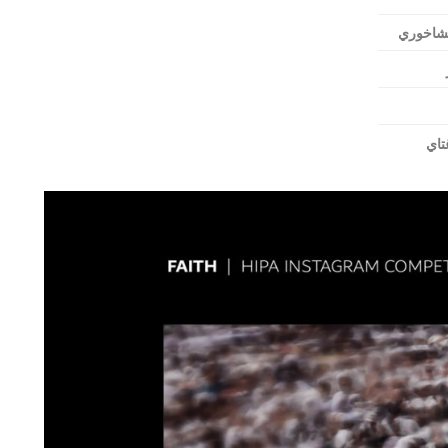
شاخوري
تاي