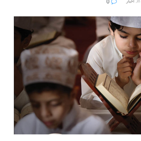
0
in
,
أخبار