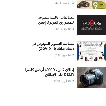
21 يناير، 2018
مسابقات عالمية مفتوحة
للمصورين الفوتوغرافيين
10 يونيو، 2020
مسابقة التصوير الفوتوغرافي
(بيتك حياتك COVID-19)
14 مايو، 2020
إطلاق كانون 4000D أرخص كاميرا
DSLR على الإطلاق
18 أبريل، 2018