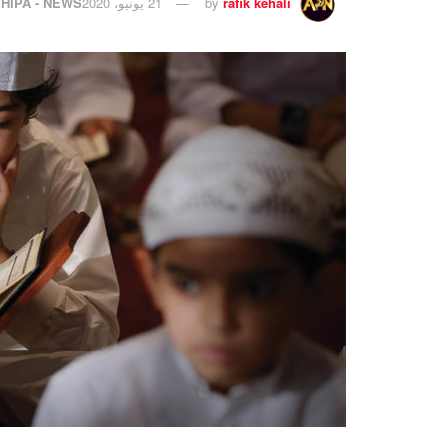
rafik kehali
by
21 يونيو، 2020
HIPA - NEWS