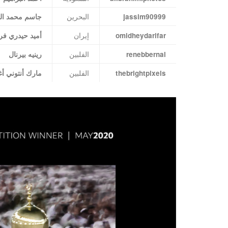
البحرين
jassim90999
جاسم محمد ال
إيران
omidheydarifar
أميد حيدري فر
الفلبين
renebbernal
رينيه بيرنال
الفلبين
thebrightpixels
مارك أنتوني أغ