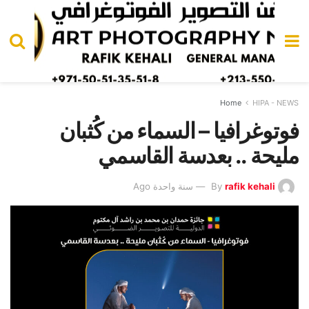
Home
HIPA - NEWS
فوتوغرافيا – السماء من كُثبان
مليحة .. بعدسة القاسمي
rafik kehali
By
سنة واحدة Ago