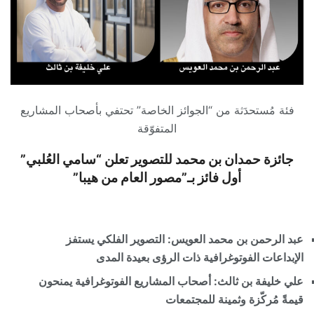
فئة مُستحدَثة من “الجوائز الخاصة” تحتفي بأصحاب المشاريع
المتفوّقة
جائزة حمدان بن محمد للتصوير تعلن “سامي العُلبي”
أول فائز بـ”مصور العام من هيبا”
عبد الرحمن بن محمد العويس: التصوير الفلكي يستفز
الإبداعات الفوتوغرافية ذات الرؤى بعيدة المدى
علي خليفة بن ثالث: أصحاب المشاريع الفوتوغرافية يمنحون
قيمةً مُركّزة وثمينة للمجتمعات