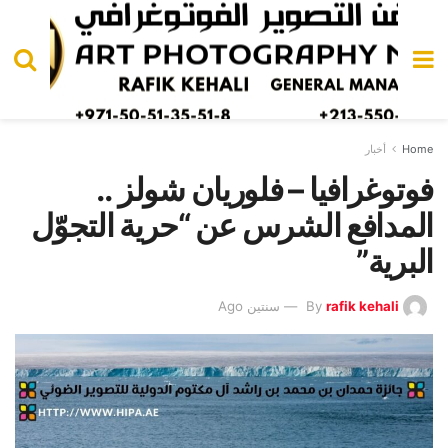
Home
أخبار
فوتوغرافيا – فلوريان شولز ..
المدافع الشرس عن “حرية التجوّل
البرية”
rafik kehali
By
سنتين Ago