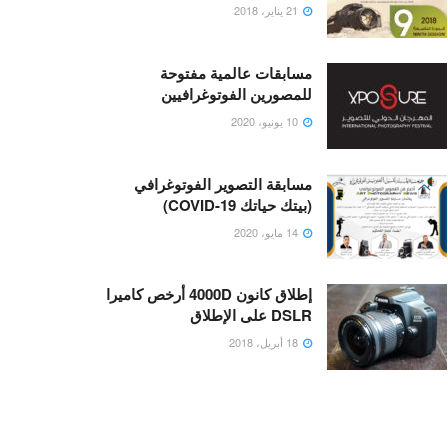
21 يناير، 2018
مسابقات عالمية مفتوحة
للمصورين الفوتوغرافيين
10 يونيو، 2020
مسابقة التصوير الفوتوغرافي
(بيتك حياتك COVID-19)
14 مايو، 2020
إطلاق كانون 4000D أرخص كاميرا
DSLR على الإطلاق
18 أبريل، 2018