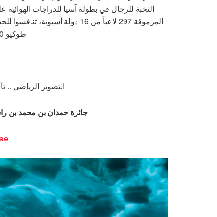
النخبة للرجال في بطولة آسيا للدراجات الهوائية 
المرموقة 297 لاعباً من 16 دولة آس
طوكيو 2020 على التوالي.
التصوير الرياضي .. 
جائزة حمدان بن محمد بن راش
.ae