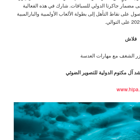
على مضمار جاكرتا الدولي للسباقات. شارك في هذه الفعالية
يوية، تنافسوا للحصول على نقاط التأهل إلى بطولة الألعاب الأولمبية والبارالمبية
فلاش
تآزر الشغف مع مهارات العدسة
د آل مكتوم الدولية للتصوير الضوئي
www.hipa