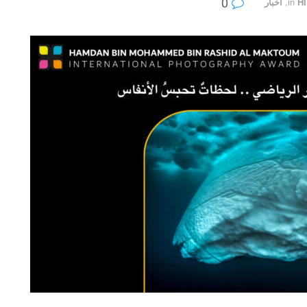
0
H
in
,
أخبار