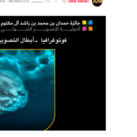
rafik kehali
by
10 ديسمبر، 2024
IPA - NEWS