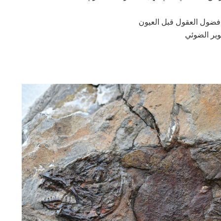
 فضول العقول قبل العيون
وير الضوئي