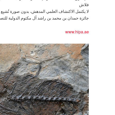
فلاش
لا يكتمل الاكتشاف العلمي المدهش، بدون صورة تُشبِع
جائزة حمدان بن محمد بن راشد آل مكتوم الدولية للتص
www.hipa.ae