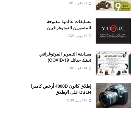
21 يناير، 2018
مسابقات عالمية مفتوحة
للمصورين الفوتوغرافيين
10 يونيو، 2020
مسابقة التصوير الفوتوغرافي
(بيتك حياتك COVID-19)
14 مايو، 2020
إطلاق كانون 4000D أرخص كاميرا
DSLR على الإطلاق
18 أبريل، 2018