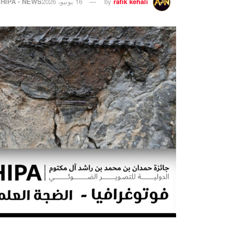
rafik kehali
by
16 يونيو، 2026
HIPA - NEWS