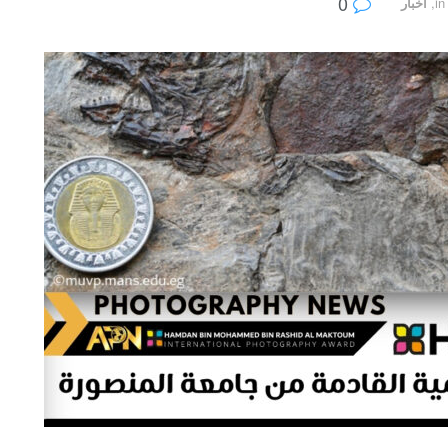
0
in
,
أخبار