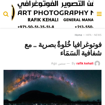
Home
HIPA - NEWS
فوتوغرافيا خُلوةٌ بصرية .. مع
شفافية السَمَاء
rafik kehali
By
سنتين Ago