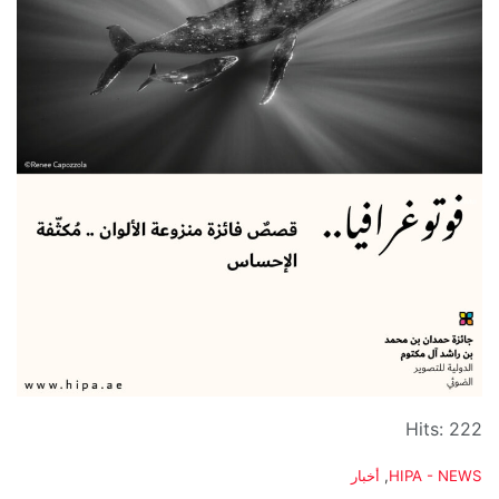
Hits: 222
C
HIPA - NEWS
,
أخبار
a