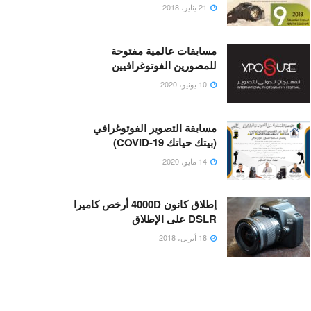
21 يناير، 2018
مسابقات عالمية مفتوحة
للمصورين الفوتوغرافيين
10 يونيو، 2020
مسابقة التصوير الفوتوغرافي
(بيتك حياتك COVID-19)
14 مايو، 2020
إطلاق كانون 4000D أرخص كاميرا
DSLR على الإطلاق
18 أبريل، 2018