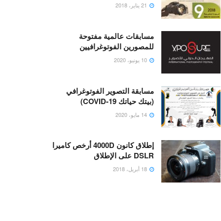
21 يناير، 2018
مسابقات عالمية مفتوحة
للمصورين الفوتوغرافيين
10 يونيو، 2020
مسابقة التصوير الفوتوغرافي
(بيتك حياتك COVID-19)
14 مايو، 2020
إطلاق كانون 4000D أرخص كاميرا
DSLR على الإطلاق
18 أبريل، 2018