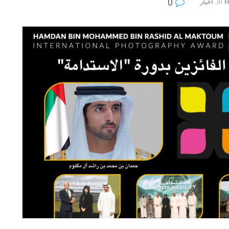
0
H
in
,
أخبار