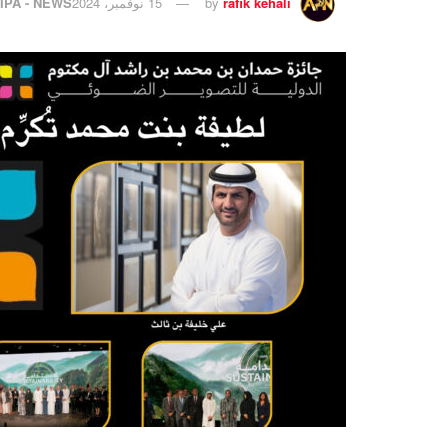
rafik kehali
by
15 نوفمبر، 2024
IPA - NEWS