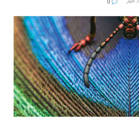
0
i
,
أخبار