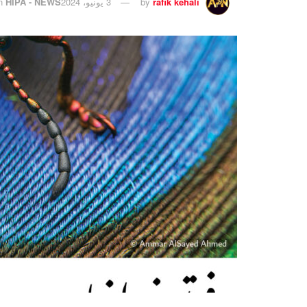
rafik kehali
by
3 يونيو، 2024
HIPA - NEWS
n