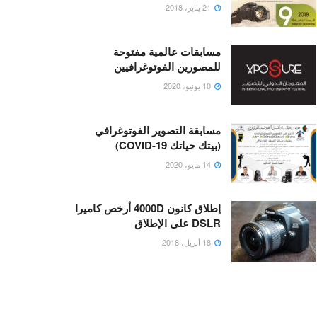
21 يناير، 2018
مسابقات عالمية مفتوحة
للمصورين الفوتوغرافيين
10 يونيو، 2020
مسابقة التصوير الفوتوغرافي
(بيتك حياتك COVID-19)
14 مايو، 2020
إطلاق كانون 4000D أرخص كاميرا
DSLR على الإطلاق
18 أبريل، 2018