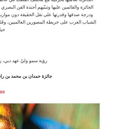
الجائزة والقائمين عليها وتبنّيهم أجندة الفن البصري ا
ودرجة صدقها وقدرتها على نقل الحقيقة دون مواربة أ
الشباب العرب على خريطة المصورين العالميين، وفَتَحَ
حيا
رؤية سمو وليّ عهد دبي، را
جائزة حمدان بن محمد بن راش
.ae