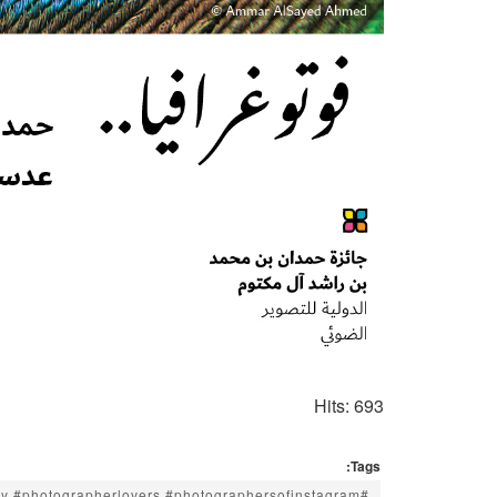
Hits: 693
Tags:
hy #photographerlovers #photographersofinstagram