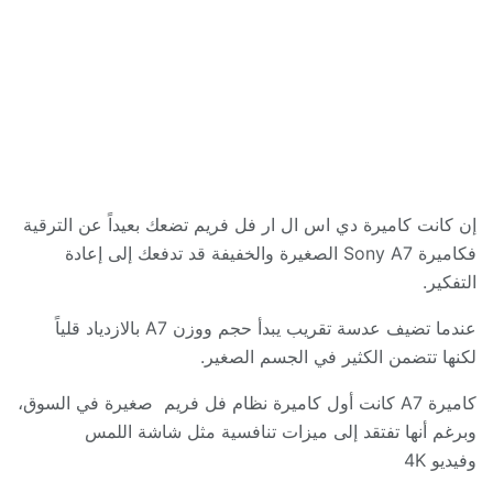
إن كانت كاميرة
دي اس ال ار فل فريم
تضعك بعيداً عن الترقية
فكاميرة
Sony A7
الصغيرة والخفيفة قد تدفعك إلى إعادة
التفكير
.
عندما تضيف عدسة تقريب يبدأ حجم ووزن
A7
بالازدياد قلياً
لكنها تتضمن الكثير في الجسم الصغير
.
كاميرة
A7
كانت أول كاميرة نظام فل فريم
صغيرة في السوق،
وبرغم أنها تفتقد إلى ميزات تنافسية مثل شاشة اللمس
وفيديو
4K