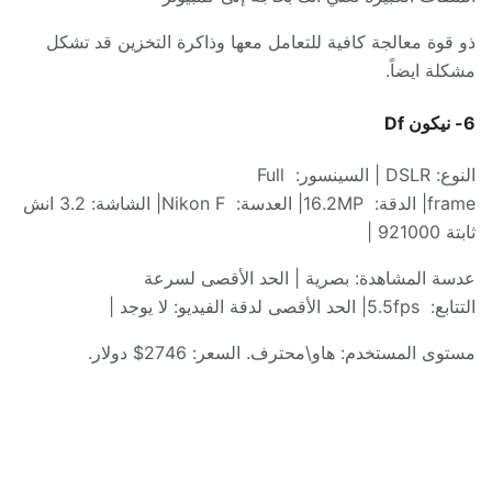
ذو قوة معالجة كافية للتعامل معها وذاكرة التخزين قد تشكل
مشكلة ايضاً
.
6-
نيكون
Df
النوع
: DSLR |
السينسور
:
Full
frame|
الدقة
:
16.2MP|
العدسة
:
Nikon F|
الشاشة
: 3.2
انش
ثابتة
921000 |
عدسة المشاهدة
:
بصرية
|
الحد الأقصى لسرعة
التتابع
:
5.5fps|
الحد الأقصى لدقة الفيديو
:
لا يوجد
|
مستوى المستخدم
:
هاو
\
محترف
.
السعر
: 2746$
دولار
.