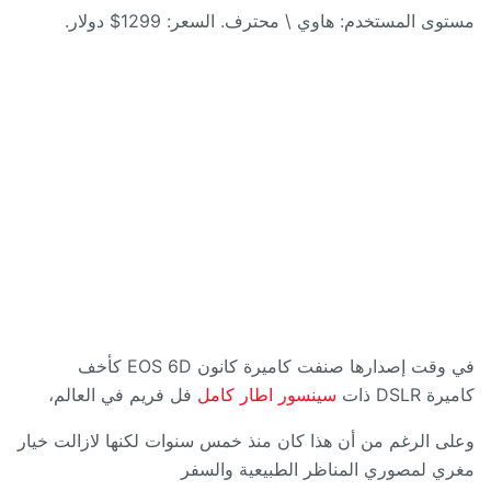
مستوى المستخدم
:
هاوي
\
محترف
.
السعر
: 1299$
دولار.
في وقت إصدارها صنفت كاميرة كانون
EOS 6D
كأخف
كاميرة
DSLR
ذات
سينسور اطار كامل
فل فريم في العالم،
وعلى الرغم من أن هذا كان منذ خمس سنوات لكنها لازالت خيار
مغري لمصوري المناظر الطبيعية والسفر