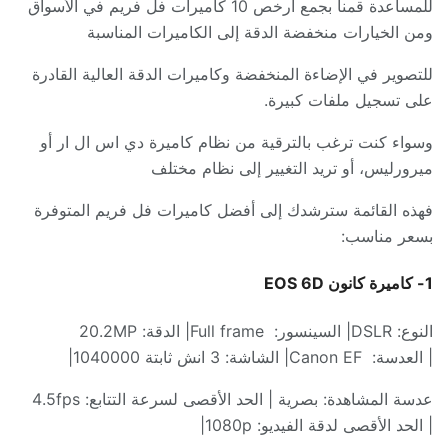
للمساعدة قمنا بجمع أرخص
10
كاميرات فل فريم في الأسواق
ومن الخيارات منخفضة الدقة إلى الكاميرات المناسبة
للتصوير في الإضاءة المنخفضة وكاميرات الدقة العالية القادرة
على تسجيل ملفات كبيرة
.
وسواء كنت ترغب بالترقية من نظام كاميرة دي اس ال ار أو
ميرورليس، أو تريد التغيير إلى نظام مختلف
فهذه القائمة سترشدك إلى أفضل كاميرات فل فريم المتوفرة
بسعر مناسب
:
1-
كاميرة
كانون
EOS 6D
النوع
: DSLR|
السينسور
:
Full frame|
الدقة
: 20.2MP
|
العدسة
:
Canon EF|
الشاشة
: 3
انش ثابتة
1040000|
عدسة المشاهدة
:
بصرية
|
الحد الأقصى لسرعة التتابع
: 4.5fps
|
الحد الأقصى لدقة الفيديو
: 1080p|