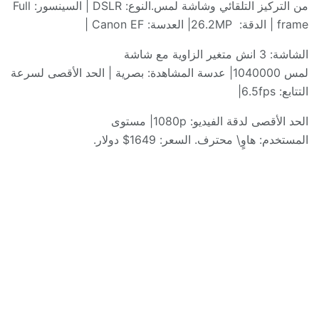
من التركيز التلقائي وشاشة لمس
.
النوع
: DSLR |
السينسور
: Full
frame |
الدقة
:
26.2MP|
العدسة
: Canon EF |
الشاشة
: 3
انش متغير الزاوية مع شاشة
لمس
1040000|
عدسة المشاهدة
:
بصرية
|
الحد الأقصى لسرعة
التتابع
: 6.5fps|
الحد الأقصى لدقة الفيديو
: 1080p|
مستوى
المستخدم
:
هاوٍ
\
محترف
.
السعر
: 1649$
دولار
.