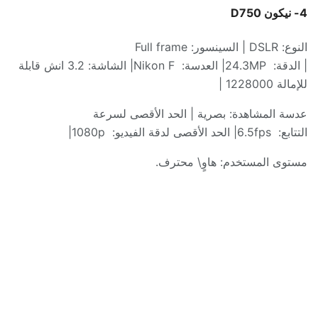
4-
نيكون
D750
النوع
: DSLR |
السينسور
: Full frame
|
الدقة
:
24.3MP|
العدسة
:
Nikon F|
الشاشة
: 3.2
انش قابلة
للإمالة
1228000 |
عدسة المشاهدة
:
بصرية
|
الحد الأقصى لسرعة
التتابع
:
6.5fps|
الحد الأقصى لدقة الفيديو
:
1080p|
مستوى المستخدم
:
هاوٍ
\
محترف
.