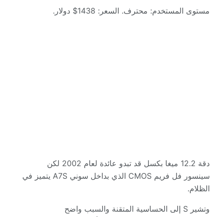
مستوى المستخدم
:
محترف
.
السعر
: 1438$
دولار
.
دقة
12.2
ميغا بكسل قد تبدو عائدة لعام
2002
لكن
سينسور
فل فريم CMOS
الذي بداخل سوني
A7S
يتميز في
الظلام
.
وتشير
S
إلى الحساسية المتقنة والسبب واضح