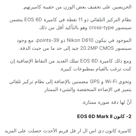
الحريصين على تخفيف بعض الوزن من حقيبة كاميرتهم
.
نظام التركيز التلقائي ذو
11 نقطة
في كاميرة
EOS 6D
يتضمن
سينسور
cross-type
وهو بالتأكيد أقل من ذلك
الموجود في نيكون
Nikon D610
ذو
39-points
، مع وجود
سينسور
20.2MP CMOS
جيد إلى حد ما من حيث الدقة
.
ومع ذلك كاميرة
EOS 6D
تملك العديد من النقاط الإضافية إن
كنت ترغب بالقيام بمطبوعات كبيرة
.
وتحوي
Wi-Fi
و
GPS
مضمنين بالإضافة إلى نظام تركيز تلقائي
يتميز في الإضاءة المنخفضة والشيء الممتاز
أنَّ لها دقة صورة ممتازة
.
2-
كانون
EOS 6D Mark II
كاميرة كانون
دي اس ال ار فل فريم
الأحدث حصلت على المزيد