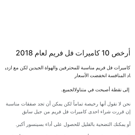
أرخص 10 كاميرات فل فريم لعام 2018
كاميرات
فل
فريم
مناسبة
للمحترفين
والهواة
الجيدين
لكن
مع
ازدي
اد
المنافسة
انخفضت
الأسعار
إلى
نقطة
أصبحت
في
متناول
الجميع
.
نحن لا نقول أنها رخيصة تماماً لكن يمكن أن تجد صفقات مناسبة
إن قررت شراء احدى كاميرات فل فريم من جيل سابق
أو يمكنك التضحية بالقليل للحصول على أداء بسينسور أكبر
.