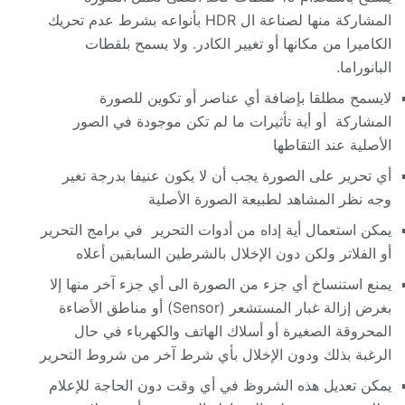
المشاركة منها لصناعة ال HDR بأنواعه بشرط عدم تحريك
الكاميرا من مكانها أو تغيير الكادر. ولا يسمح بلقطات
البانوراما.
لايسمح مطلقا بإضافة أي عناصر أو تكوين للصورة
المشاركة أو أية تأثيرات ما لم تكن موجودة في الصور
الأصلية عند التقاطها
أي تحرير على الصورة يجب أن لا يكون عنيفا بدرجة تغير
وجه نظر المشاهد لطبيعة الصورة الأصلية
يمكن استعمال أية إداه من أدوات التحرير في برامج التحرير
أو الفلاتر ولكن دون الإخلال بالشرطين السابقين أعلاه
يمنع استنساخ أي جزء من الصورة الى أي جزء آخر منها إلا
بغرض إزالة غبار المستشعر (Sensor) أو مناطق الأضاءة
المحروقة الصغيرة أو أسلاك الهاتف والكهرباء في حال
الرغبة بذلك ودون الإخلال بأي شرط آخر من شروط التحرير
يمكن تعديل هذه الشروظ في أي وقت دون الحاجة للإعلام