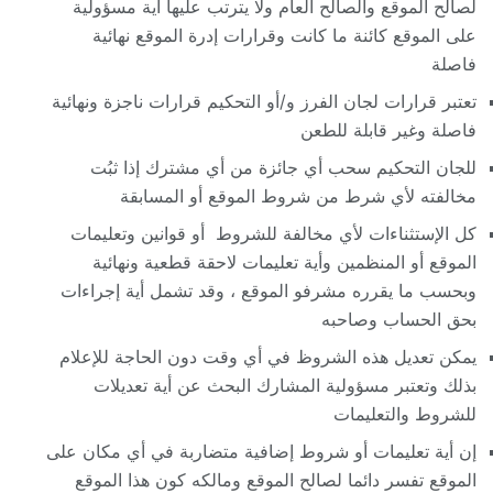
لصالح الموقع والصالح العام ولا يترتب عليها أية مسؤولية
على الموقع كائنة ما كانت وقرارات إدرة الموقع نهائية
فاصلة
تعتبر قرارات لجان الفرز و/أو التحكيم قرارات ناجزة ونهائية
فاصلة وغير قابلة للطعن
للجان التحكيم سحب أي جائزة من أي مشترك إذا ثبُت
مخالفته لأي شرط من شروط الموقع أو المسابقة
كل الإستثناءات لأي مخالفة للشروط أو قوانين وتعليمات
الموقع أو المنظمين وأية تعليمات لاحقة قطعية ونهائية
وبحسب ما يقرره مشرفو الموقع ، وقد تشمل أية إجراءات
بحق الحساب وصاحبه
يمكن تعديل هذه الشروظ في أي وقت دون الحاجة للإعلام
بذلك وتعتبر مسؤولية المشارك البحث عن أية تعديلات
للشروط والتعليمات
إن أية تعليمات أو شروط إضافية متضاربة في أي مكان على
الموقع تفسر دائما لصالح الموقع ومالكه كون هذا الموقع