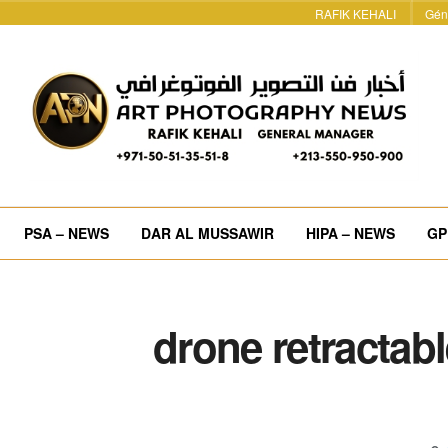
RAFIK KEHALI
Gén
PSA – NEWS
DAR AL MUSSAWIR
HIPA – NEWS
GP
drone retractab