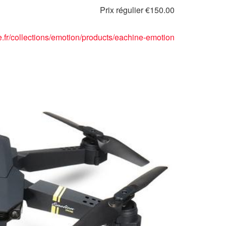
Prix régulier
€150.00
e.fr/collections/emotion/products/eachine-emotion