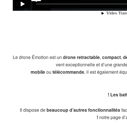
Le drone Émotion est un
drone retractable
,
compact
,
d
vent exceptionnelle et d’une grande
mobile
ou
télécommande
, il est également éq
Les batt
Il dispose de
beaucoup d’autres fonctionnalités
fac
notre page d’