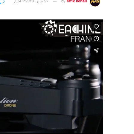
rafik kehali
by
27 يناير، 2018
in
أخبار