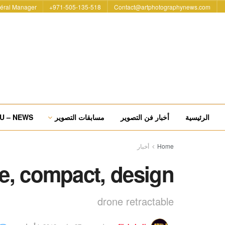
éral Manager
971-505-135-518+
Contact@artphotographynews.com
الرئيسية
أخبار فن التصوير
مسابقات التصوير
U – NEWS
Home
أخبار
le, compact, design
drone retractable