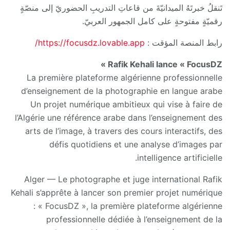
تَنقلُ خبرتَهُ الميدانيّةَ من قاعاتِ التدريبِ الحضوريّ إلى منصّةٍ
رقميّةٍ مفتوحةٍ على كامل الجمهور العربيّ.
رابط المنصة المؤقت :
https://focusdz.lovable.app/
Rafik Kehali lance « FocusDZ »
La première plateforme algérienne professionnelle
d’enseignement de la photographie en langue arabe
Un projet numérique ambitieux qui vise à faire de
l’Algérie une référence arabe dans l’enseignement des
arts de l’image, à travers des cours interactifs, des
défis quotidiens et une analyse d’images par
intelligence artificielle.
Alger — Le photographe et juge international Rafik
Kehali s’apprête à lancer son premier projet numérique
: « FocusDZ », la première plateforme algérienne
professionnelle dédiée à l’enseignement de la