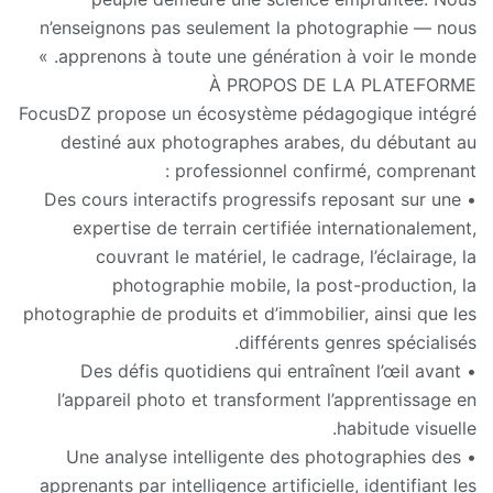
n’enseignons pas seulement la photographie — nous
apprenons à toute une génération à voir le monde. »
À PROPOS DE LA PLATEFORME
FocusDZ propose un écosystème pédagogique intégré
destiné aux photographes arabes, du débutant au
professionnel confirmé, comprenant :
• Des cours interactifs progressifs reposant sur une
expertise de terrain certifiée internationalement,
couvrant le matériel, le cadrage, l’éclairage, la
photographie mobile, la post-production, la
photographie de produits et d’immobilier, ainsi que les
différents genres spécialisés.
• Des défis quotidiens qui entraînent l’œil avant
l’appareil photo et transforment l’apprentissage en
habitude visuelle.
• Une analyse intelligente des photographies des
apprenants par intelligence artificielle, identifiant les