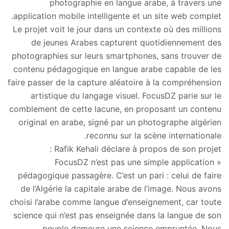
photographie en langue arabe, à travers une
application mobile intelligente et un site web complet.
Le projet voit le jour dans un contexte où des millions
de jeunes Arabes capturent quotidiennement des
photographies sur leurs smartphones, sans trouver de
contenu pédagogique en langue arabe capable de les
faire passer de la capture aléatoire à la compréhension
artistique du langage visuel. FocusDZ parie sur le
comblement de cette lacune, en proposant un contenu
original en arabe, signé par un photographe algérien
reconnu sur la scène internationale.
Rafik Kehali déclare à propos de son projet :
« FocusDZ n’est pas une simple application
pédagogique passagère. C’est un pari : celui de faire
de l’Algérie la capitale arabe de l’image. Nous avons
choisi l’arabe comme langue d’enseignement, car toute
science qui n’est pas enseignée dans la langue de son
peuple demeure une science empruntée. Nous