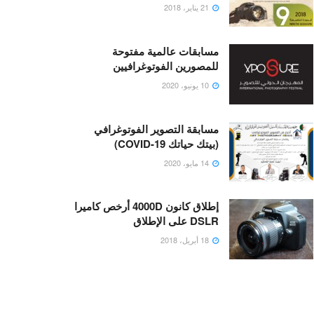
21 يناير، 2018
مسابقات عالمية مفتوحة
للمصورين الفوتوغرافيين
10 يونيو، 2020
مسابقة التصوير الفوتوغرافي
(بيتك حياتك COVID-19)
14 مايو، 2020
إطلاق كانون 4000D أرخص كاميرا
DSLR على الإطلاق
18 أبريل، 2018