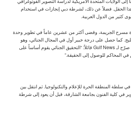
 إلى الولايات المتحدة الأمريكية لدراسة التصوير الفوتوغرافي
كرة في هذا الحقل. فضلاً عن ذلك، لشرطة دبي إنجازات في استخدام
ى كثير من الدول العربية.
رة مسرح الجريمة، وقضى أكثر من عشرين عاماً في تطوير وحدة
يج. كما حصل على درجة خبير أول في المجال الجنائي، وهو
لقب نادر يعكس عمق تخصصه وريادته في هذا الميدان. صرّح لـ Gulf News قائلاً: “التحقيق الجنائي يقوم أساساً على
دم في المحاكم للوصول إلى الحقيقة.”
 إدارة الأمن في سلطة المنطقة الحرة للإعلام والتكنولوجيا. ثم انتقل بين
عد للتصوير في كلية الفنون بجامعة الشارقة، قبل أن يعود إلى شرطة