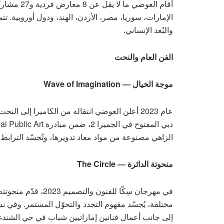
أقام العوض
الإمارات، سوريا، مصر، الأردن، الهند، ودول أوروبية. 
والبُعد الإنساني.
الفن العام والنحت
موجة الخيال — Wave of Imagination
الزاهي مصنوعة من مواد معاد تدويرها، وتُجسّد الترابط 
منحوتة الدائرة — The Circle
إلى جانب أعمال فنانين إماراتيين شباب في حي الشندغة