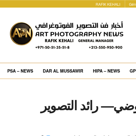
RAFIK KEHALI
Gén
PSA – NEWS
DAR AL MUSSAWIR
HIPA – NEWS
GP
عوضي— رائد التصوير