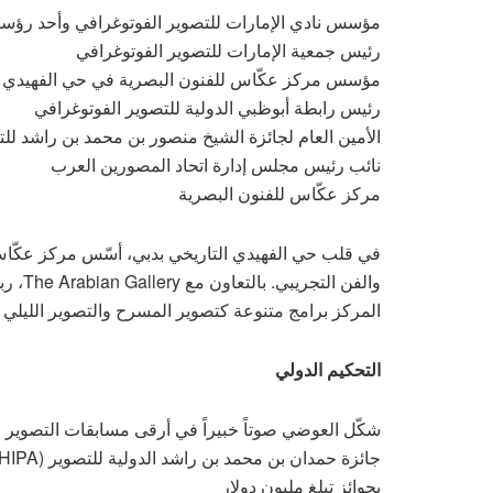
مؤسس نادي الإمارات للتصوير الفوتوغرافي وأحد رؤسا
رئيس جمعية الإمارات للتصوير الفوتوغرافي
مؤسس مركز عكّاس للفنون البصرية في حي الفهيدي ال
رئيس رابطة أبوظبي الدولية للتصوير الفوتوغرافي
الأمين العام لجائزة الشيخ منصور بن محمد بن راشد لل
نائب رئيس مجلس إدارة اتحاد المصورين العرب
مركز عكّاس للفنون البصرية
في قلب حي الفهيدي التاريخي بدبي، أسّس مركز عكّاس
والفن 
المركز برامج متنوعة كتصوير المسرح والتصوير الليلي و
التحكيم الدولي
شكّل العوضي صوتاً خبيراً في أرقى مسابقات التصوير ال
بجوائز تبلغ مليون دولار