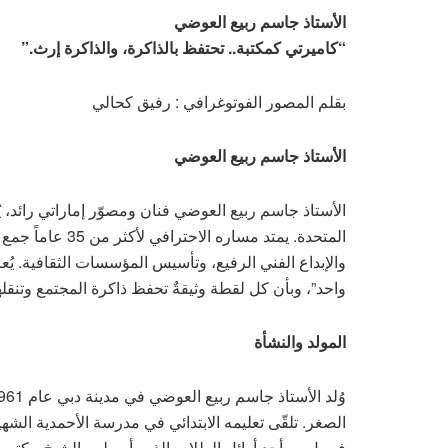
الأستاذ جاسم ربيع العوضي
“كاميرتي كمكتبة.. تحتفظ بالذاكرة، والذاكرة إرث.”
بقلم المصور الفوتوغرافي : رفيق كحالي
الأستاذ جاسم ربيع العوضي
الأستاذ جاسم ربيع العوضي فنان ومصوّر إماراتي رائد، يُ
المتحدة. يمتد مسا
والإبداع الفني الرفيع، وتأسيس المؤسسات الثقافية. يُ
واحد”، وبأن كل لقطة وثيقةٌ تحفظ ذاكرة المجتمع وتنقلها
المولد والنشأة
الصغر. تلقّى تعليمه الابتدائي في مدرسة الأحمدية الشهيرة