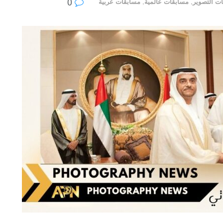
0
ت التصوير
,
مسابقات عالمية
,
مسابقات عربية