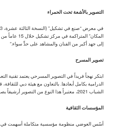
التصوير بالأشعة تحت الحمراء
المكان” المتراك
إلى جهد أكبر من الفنان والمشاهد على حدٍّ سواء.”
تصوير المسرح
الدرامية بكامل أبعادها. بالتعاون مع هيئة دبي للثقا
الشباب 2021، معتبراً هذا النوع من التصوير أرشيفاً بصرياً لحماية الإرث المسرحي.
المؤسسات الثقافية
أسّس العوضي منظومة مؤسسية متكاملة أسهمت في هيكل