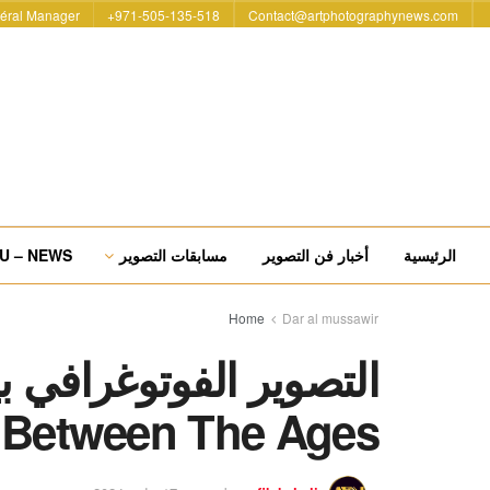
éral Manager
971-505-135-518+
Contact@artphotographynews.com
الرئيسية
أخبار فن التصوير
مسابقات التصوير
U – NEWS
Home
Dar al mussawir
التصوير الفوتوغرافي ب
 Between The Ages