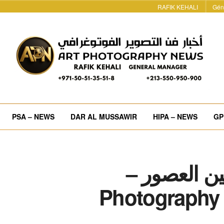
RAFIK KEHALI
Gén
PSA – NEWS
DAR AL MUSSAWIR
HIPA – NEWS
GP
ين العصور –
Photography