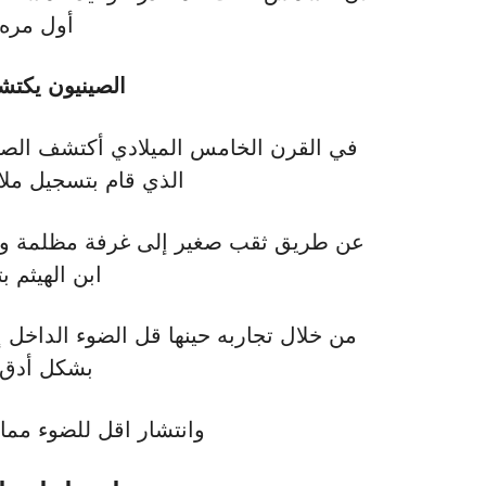
أول مره في
الصينيون يكتش
الذي قام بتسجيل ملا
عن طريق ثقب صغير إلى غرفة مظلمة ولك
ابن الهيثم ب
من خلال تجاربه حينها قل الضوء الداخل 
بشكل أدق 
وانتشار اقل للضوء مم