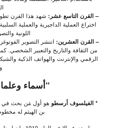
ال
– القرن التاسع عشر:
شهد هذا القرن تطور
اختراع العملية الداجيرية والعملية السلبية
اللونية والتص
– القرن العشرين:
انتشر التصوير الفوتوغر
من الثقافة والتاريخ والتعبير الشخصي. كم
الرقمي والإنترنت والهواتف الذكية والشبك
و
“أسماء وعلماء
* الفيلسوف أرسطو
بن الهيثم له مخطو
لم تعرف إلا في 