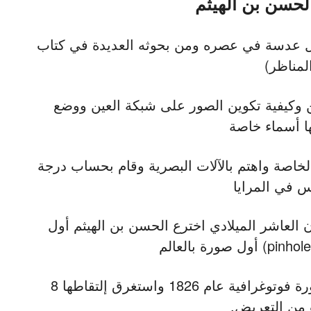
لحسن بن الهيثم
أول عدسة في عصره ومن بحوثه العديدة في كتاب
لمناظر)
 وكيفية تكوين الصور على شبكة العين ووضع
ا أسماء خاصة
الخاصة واهتم بالآلات البصرية وقام بحساب درجة
س في المرايا
 العاشر الميلادي اخترع الحسن بن الهيثم أول
ملتقط أول صورة فوتوغرافية عام 1826 واستغرق إلتقاطها 8
من التعريض.