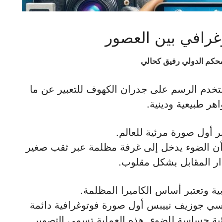
وغرافي بين العصور
محكم الدولي رفيق كحالي
تخدم الرسم على جدران الكهوف للتعبير عن ما
هر طبيعية ودينية.
 أول صورة مرئية للعالم.
 الضوء يدخل إلى غرفة مظلمة عبر ثقب صغير
ر المقابل بشكل مقلوب.
ة وتعتبر أساس الكاميرا المظلمة.
نسي جوزيف نييبس أول صورة فوتوغرافية دائمة
ائية حساسة للضوء. هذه العملية تسمى التصوير