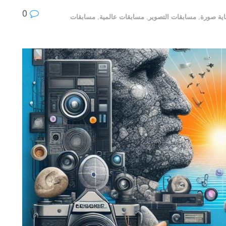
0
ية صورة
,
مسابقات التصوير
,
مسابقات عالمية
,
مسابقات