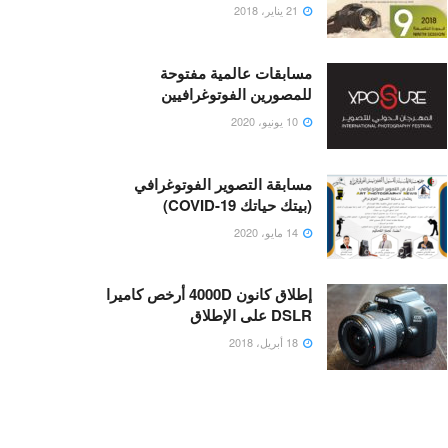
21 يناير، 2018
مسابقات عالمية مفتوحة
للمصورين الفوتوغرافيين
10 يونيو، 2020
مسابقة التصوير الفوتوغرافي
(بيتك حياتك COVID-19)
14 مايو، 2020
إطلاق كانون 4000D أرخص كاميرا
DSLR على الإطلاق
18 أبريل، 2018