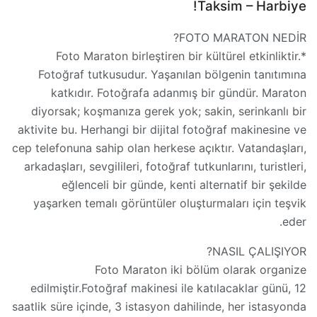
Taksim – Harbiye!
FOTO MARATON NEDİR?
*Foto Maraton birleştiren bir kültürel etkinliktir.
Fotoğraf tutkusudur. Yaşanılan bölgenin tanıtımına
katkıdır. Fotoğrafa adanmış bir gündür. Maraton
diyorsak; koşmanıza gerek yok; sakin, serinkanlı bir
aktivite bu. Herhangi bir dijital fotoğraf makinesine ve
cep telefonuna sahip olan herkese açıktır. Vatandaşları,
arkadaşları, sevgilileri, fotoğraf tutkunlarını, turistleri,
eğlenceli bir günde, kenti alternatif bir şekilde
yaşarken temalı görüntüler oluşturmaları için teşvik
eder.
NASIL ÇALIŞIYOR?
Foto Maraton iki bölüm olarak organize
edilmiştir.Fotoğraf makinesi ile katılacaklar günü, 12
saatlik süre içinde, 3 istasyon dahilinde, her istasyonda