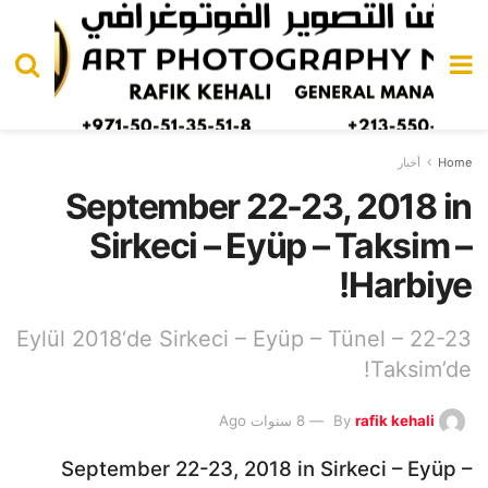
Home
أخبار
September 22-23, 2018 in
Sirkeci – Eyüp – Taksim –
Harbiye!
22-23 Eylül 2018‘de Sirkeci – Eyüp – Tünel –
Taksim’de!
rafik kehali
By
8 سنوات Ago
September 22-23, 2018 in Sirkeci – Eyüp –