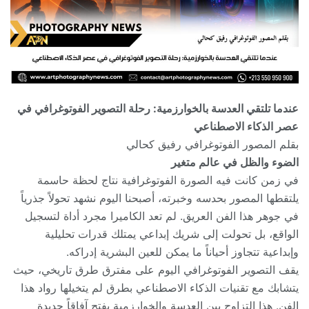
عندما تلتقي العدسة بالخوارزمية: رحلة التصوير الفوتوغرافي في
عصر الذكاء الاصطناعي
بقلم المصور الفوتوغرافي رفيق كحالي
الضوء والظل في عالم متغير
في زمن كانت فيه الصورة الفوتوغرافية نتاج لحظة حاسمة
يلتقطها المصور بحدسه وخبرته، أصبحنا اليوم نشهد تحولاً جذرياً
في جوهر هذا الفن العريق. لم تعد الكاميرا مجرد أداة لتسجيل
الواقع، بل تحولت إلى شريك إبداعي يمتلك قدرات تحليلية
وإبداعية تتجاوز أحياناً ما يمكن للعين البشرية إدراكه.
يقف التصوير الفوتوغرافي اليوم على مفترق طرق تاريخي، حيث
يتشابك مع تقنيات الذكاء الاصطناعي بطرق لم يتخيلها رواد هذا
الفن. هذا التزاوج بين العدسة والخوارزمية يفتح آفاقاً جديدة