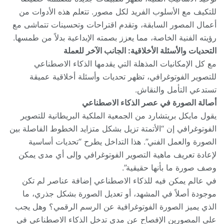
للتكيف مع الأسلوب الفريد لكل مصور. تتعلم هذه الأدوات من
أعمال المصور السابقة، وتقدم اقتراحات وتحسينات تتماشى مع
رؤيته الفنية الخاصة، مما يعزز بصمته الإبداعية بدلاً من طمسها.
التحديات والأسئلة الأخلاقية: الجانب الآخر للعملة
مع كل الإمكانيات المذهلة التي يقدمها الذكاء الاصطناعي
للتصوير الفوتوغرافي، تظهر تحديات وأسئلة أخلاقية عميقة
تستدعي التأمل والنقاش.
أصالة الصورة في عصر الذكاء الاصطناعي
يقول مايكل بريتشارد من الجمعية الملكية البريطانية للتصوير
الفوتوغرافي إن “الأتمتة تزيل بشكل متزايد الخطوط الفاصلة بين
الصورة والعمل الفني”. هذا التداخل يطرح “تحديات أساسية
لإعادة تعريف ماهية التصوير الفوتوغرافي وإلى أي مدى يمكن
وصف صورة ما بأنها حقيقية”.
في عالم يمكن فيه للذكاء الاصطناعي إضافة عناصر لم تكن
موجودة أصلاً في المشهد، أو تعديل الصورة بشكل جذري، ما
الذي يميز الصورة الفوتوغرافية عن الرسم الرقمي؟ وهل يجب
على المصورين الإفصاح عن مدى تدخل الذكاء الاصطناعي في