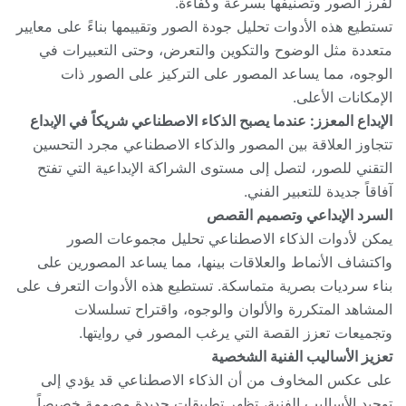
لفرز الصور وتصنيفها بسرعة وكفاءة.
تستطيع هذه الأدوات تحليل جودة الصور وتقييمها بناءً على معايير
متعددة مثل الوضوح والتكوين والتعرض، وحتى التعبيرات في
الوجوه، مما يساعد المصور على التركيز على الصور ذات
الإمكانات الأعلى.
الإبداع المعزز: عندما يصبح الذكاء الاصطناعي شريكاً في الإبداع
تتجاوز العلاقة بين المصور والذكاء الاصطناعي مجرد التحسين
التقني للصور، لتصل إلى مستوى الشراكة الإبداعية التي تفتح
آفاقاً جديدة للتعبير الفني.
السرد الإبداعي وتصميم القصص
يمكن لأدوات الذكاء الاصطناعي تحليل مجموعات الصور
واكتشاف الأنماط والعلاقات بينها، مما يساعد المصورين على
بناء سرديات بصرية متماسكة. تستطيع هذه الأدوات التعرف على
المشاهد المتكررة والألوان والوجوه، واقتراح تسلسلات
وتجميعات تعزز القصة التي يرغب المصور في روايتها.
تعزيز الأساليب الفنية الشخصية
على عكس المخاوف من أن الذكاء الاصطناعي قد يؤدي إلى
توحيد الأساليب الفنية، تظهر تطبيقات جديدة مصممة خصيصاً