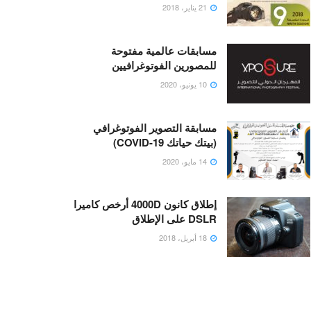
21 يناير، 2018
مسابقات عالمية مفتوحة
للمصورين الفوتوغرافيين
10 يونيو، 2020
مسابقة التصوير الفوتوغرافي
(بيتك حياتك COVID-19)
14 مايو، 2020
إطلاق كانون 4000D أرخص كاميرا
DSLR على الإطلاق
18 أبريل، 2018