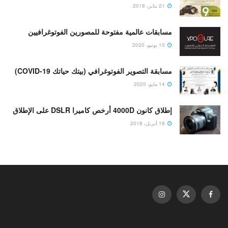
21 يناير، 2018
مسابقات عالمية مفتوحة للمصورين الفوتوغرافيين
10 يونيو، 2020
مسابقة التصوير الفوتوغرافي (بيتك حياتك COVID-19)
14 مايو، 2020
إطلاق كانون 4000D أرخص كاميرا DSLR على الإطلاق
18 أبريل، 2018