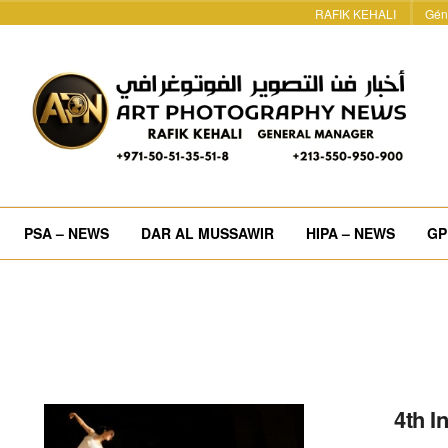
RAFIK KEHALI
Gén
PSA – NEWS
DAR AL MUSSAWIR
HIPA – NEWS
GP
4th I