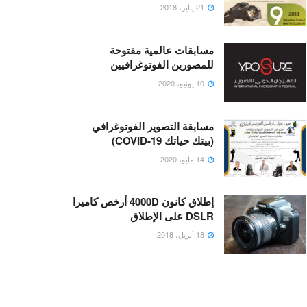
21 يناير، 2018
مسابقات عالمية مفتوحة
للمصورين الفوتوغرافيين
10 يونيو، 2020
مسابقة التصوير الفوتوغرافي
(بيتك حياتك COVID-19)
14 مايو، 2020
إطلاق كانون 4000D أرخص كاميرا
DSLR على الإطلاق
18 أبريل، 2018