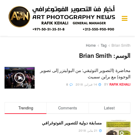
Home
Tag
Brian Smith
الوسم:
Brian Smith
محاضرة (التصوير التوثيقي: من البوليتزر إلى تصوير
الوجوه) مع براين سميث
RAFIK KEHALI
BY
14 فبراير، 2018
0
Trending
Comments
Latest
مسابقة دولية للتصوير الفوتوغرافي
21 يناير، 2018