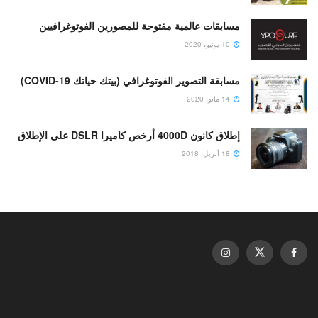
مسابقات عالمية مفتوحة للمصورين الفوتوغرافيين
10 يونيو، 2020
مسابقة التصوير الفوتوغرافي (بيتك حياتك COVID-19)
14 مايو، 2020
إطلاق كانون 4000D أرخص كاميرا DSLR على الإطلاق
18 أبريل، 2018