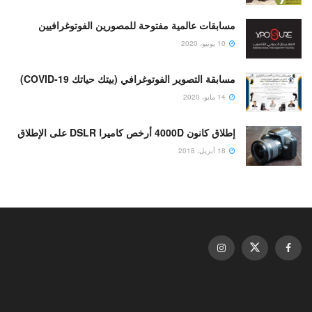
مسابقات عالمية مفتوحة للمصورين الفوتوغرافيين
10 يونيو، 2020
مسابقة التصوير الفوتوغرافي (بيتك حياتك COVID-19)
14 مايو، 2020
إطلاق كانون 4000D أرخص كاميرا DSLR على الإطلاق
18 أبريل، 2018