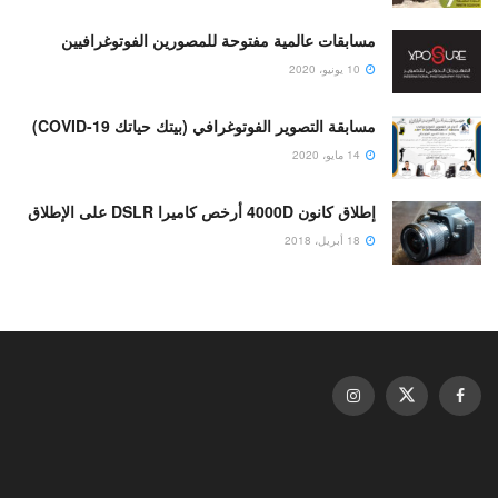
مسابقات عالمية مفتوحة للمصورين الفوتوغرافيين
10 يونيو، 2020
مسابقة التصوير الفوتوغرافي (بيتك حياتك COVID-19)
14 مايو، 2020
إطلاق كانون 4000D أرخص كاميرا DSLR على الإطلاق
18 أبريل، 2018