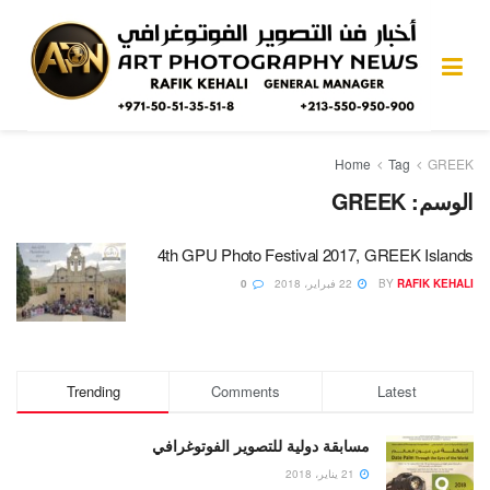
Home
Tag
GREEK
الوسم:
GREEK
4th GPU Photo Festival 2017, GREEK Islands
RAFIK KEHALI
BY
22 فبراير، 2018
0
Trending
Comments
Latest
مسابقة دولية للتصوير الفوتوغرافي
21 يناير، 2018