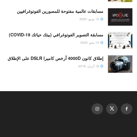
مسابقات عالمية مفتوحة للمصورين الفوتوغرافيين
10 يونيو، 2020
مسابقة التصوير الفوتوغرافي (بيتك حياتك COVID-19)
14 مايو، 2020
إطلاق كانون 4000D أرخص كاميرا DSLR على الإطلاق
18 أبريل، 2018