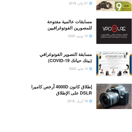
21 يناير، 2018
مسابقات عالمية مفتوحة
للمصورين الفوتوغرافيين
10 يونيو، 2020
مسابقة التصوير الفوتوغرافي
(بيتك حياتك COVID-19)
14 مايو، 2020
إطلاق كانون 4000D أرخص كاميرا
DSLR على الإطلاق
18 أبريل، 2018